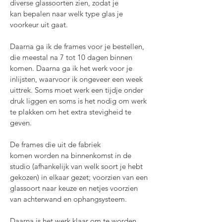
diverse glas
soorten zien, zodat je
kan
bepalen naar welk type
glas je
voorkeur uit gaat.
Daarna ga ik de frames voor je bestellen,
die meestal na 7 tot 10 dagen binnen
komen. Daarna ga ik het werk voor je
inlijsten, waarvoor ik ongeveer een week
uittrek. Soms moet werk een tijdje onder
druk liggen en soms is het nodig om werk
te plakken om het extra stevigheid te
geven.
De frames die uit de
fabriek
komen
worden na binnenkomst in de
studio (afhankelijk van welk soort je hebt
gekozen) in elkaar gezet; voorzien van een
glassoort naar keuze en netjes voorzien
van achterwand en ophangsysteem.
Daarna is het werk klaar om te worden