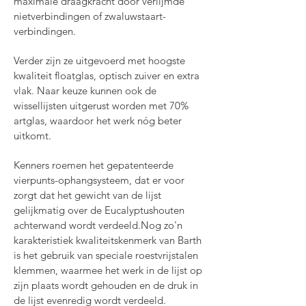
maximale draagkracht door verlijmde
nietverbindingen of zwaluwstaart-
verbindingen.
Verder zijn ze uitgevoerd met hoogste
kwaliteit floatglas, optisch zuiver en extra
vlak. Naar keuze kunnen ook de
wissellijsten uitgerust worden met 70%
artglas, waardoor het werk nóg beter
uitkomt.
Kenners roemen het gepatenteerde
vierpunts-ophangsysteem, dat er voor
zorgt dat het gewicht van de lijst
gelijkmatig over de Eucalyptushouten
achterwand wordt verdeeld.
Nog zo'n
karakteristiek kwaliteitskenmerk van Barth
is het gebruik van speciale roestvrijstalen
klemmen, waarmee het werk in de lijst op
zijn plaats wordt gehouden en de druk in
de lijst evenredig wordt verdeeld.