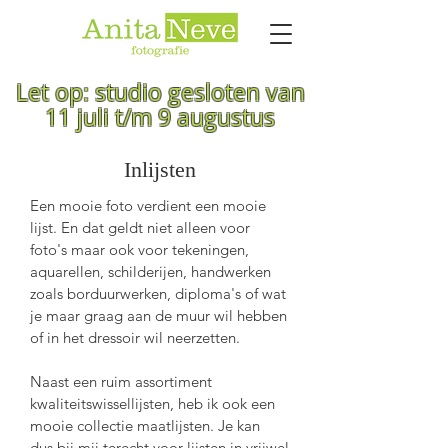
Let op: studio gesloten van
11 juli t/m 9 augustus
Inlijsten
Een mooie foto verdient een mooie
lijst. En dat geldt niet alleen voor
foto's maar ook voor
tekeningen
,
aquarellen, schilderijen, handwerken
zoals borduurwerken, diploma's of wat
je maar graag aan de muur wil hebben
of in het dressoir wil neerzetten.
Naast een ruim assortiment
kwaliteitswissellijsten, heb ik ook een
mooie
collectie
maatlijsten. Je kan
dus
bij mij terecht voor lijsten in vrijwel