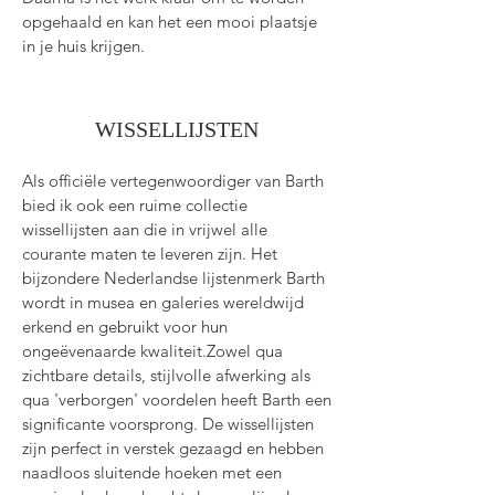
opgehaald en kan het een mooi plaatsje
in je huis krijgen.
WISSELLIJSTEN
Als
officiële
vertegenwoordiger van Barth
bied ik ook een ruime collectie
wissellijsten aan die in vrijwel alle
courante maten te leveren zijn. Het
bijzondere Nederlandse lijstenmerk Barth
wordt in musea en galeries wereldwijd
erkend en gebruikt voor hun
ongeëvenaarde kwaliteit.
Zowel qua
zichtbare details, stijlvolle afwerking als
qua 'verborgen' voordelen heeft Barth een
significante voorsprong. De wissellijsten
zijn perfect in verstek gezaagd en hebben
naadloos sluitende hoeken met een