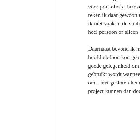
voor portfolio’s. Jaze
reken ik daar gewoon m
ik niet vaak in de stu
heel persoon of alleen 
Daarnaast bevond ik mi
hoofdtelefoon kon gebr
goede gelegenheid om w
gebruikt wordt wanneer
om - met gesloten beurs
project kunnen dan doo