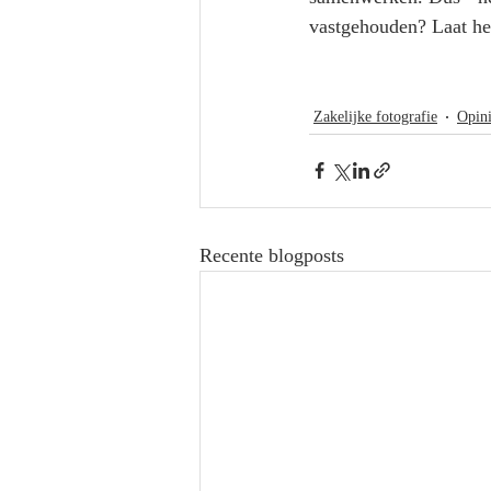
vastgehouden? Laat het
Zakelijke fotografie
Opini
Recente blogposts