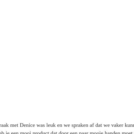
aak met Denice was leuk en we spraken af dat we vaker kun
b je een mooi product dat door een paar mooie handen moet