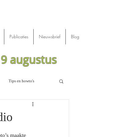
Publicaties
Nieuwsbrief
Blog
m 9 augustus
Tips en howto's
dio
to’s maakte 