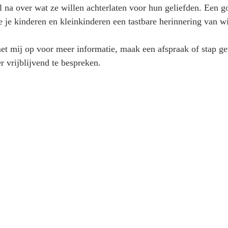
 na over wat ze willen achterlaten voor hun geliefden. Een go
e je kinderen en kleinkinderen een tastbare herinnering van wie
et mij op voor meer informatie, maak een afspraak of stap g
 vrijblijvend te bespreken.