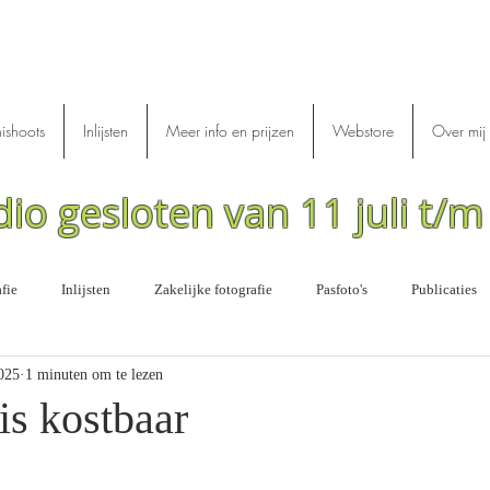
nishoots
Inlijsten
Meer info en prijzen
Webstore
Over mij
dio gesloten van 11 juli t/
fie
Inlijsten
Zakelijke fotografie
Pasfoto's
Publicaties
025
1 minuten om te lezen
is kostbaar