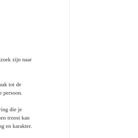
zoek zijn naar 
aak tot de 
e persoon.
ing die je 
en troost kan 
ng en karakter.