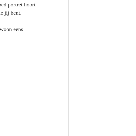
ed portret hoort 
 jij bent. 
ewoon eens 