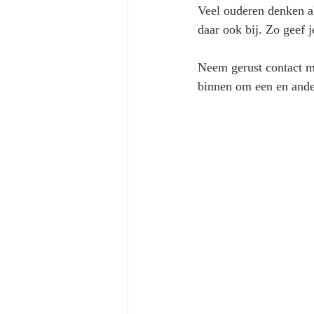
Veel ouderen denken al
daar ook bij. Zo geef j
Neem gerust contact m
binnen om een en ander