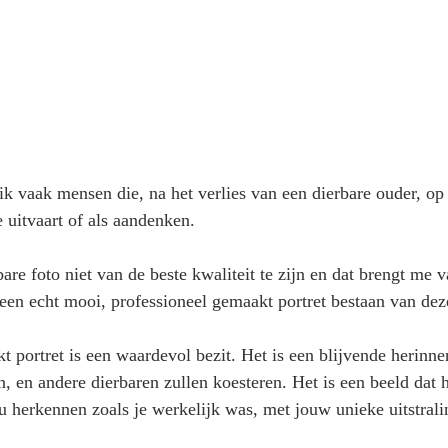
ik vaak mensen die, na het verlies van een dierbare ouder, op 
 uitvaart of als aandenken.
are foto niet van de beste kwaliteit te zijn en dat brengt me v
een echt mooi, professioneel gemaakt portret bestaan van dez
 portret is een waardevol bezit. Het is een blijvende herinner
n, en andere dierbaren zullen koesteren. Het is een beeld dat h
u herkennen zoals je werkelijk was, met jouw unieke uitstrali