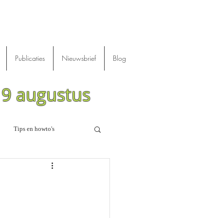
Publicaties
Nieuwsbrief
Blog
m 9 augustus
Tips en howto's