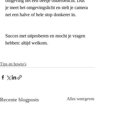
omgeving nèt een beetje onderbelicht. Dus 
je meet het omgevingslicht en stelt je camera 
net een halve of hele stop donkerer in. 
Succes met uitproberen en mocht je vragen 
hebben: altijd welkom.
Tips en howto's
Recente blogposts
Alles weergeven