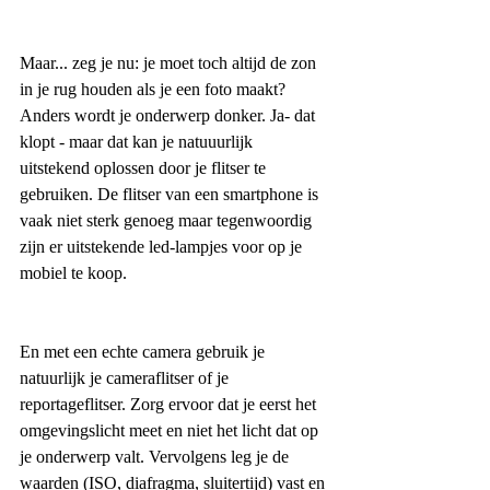
Maar... zeg je nu: je moet toch altijd de zon 
in je rug houden als je een foto maakt? 
Anders wordt je onderwerp donker. Ja- dat 
klopt - maar dat kan je natuuurlijk 
uitstekend oplossen door je flitser te 
gebruiken. De flitser van een smartphone is 
vaak niet sterk genoeg maar tegenwoordig 
zijn er uitstekende led-lampjes voor op je 
mobiel te koop. 
En met een echte camera gebruik je 
natuurlijk je cameraflitser of je 
reportageflitser. Zorg ervoor dat je eerst het 
omgevingslicht meet en niet het licht dat op 
je onderwerp valt. Vervolgens leg je de 
waarden (ISO, diafragma, sluitertijd) vast en 